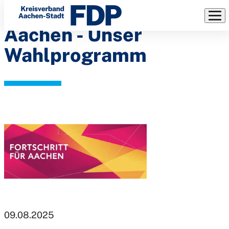
Fortschritt für
Direkt
zum
Aachen - Unser
Inhalt
Wahlprogramm
09.08.2025